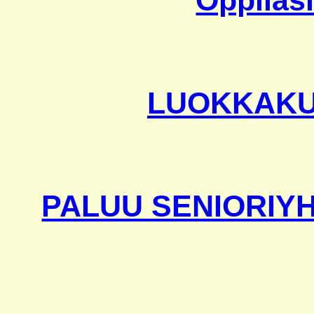
Oppilasl
LUOKKAKUV
PALUU SENIORIY