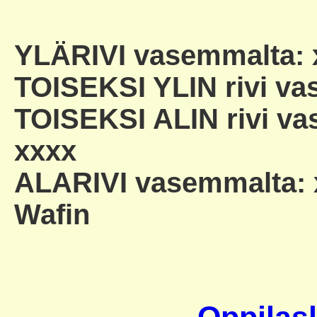
YLÄRIVI vasemmalta: 
TOISEKSI YLIN rivi va
TOISEKSI ALIN rivi va
xxxx
ALARIVI vasemmalta: xx
Wafin