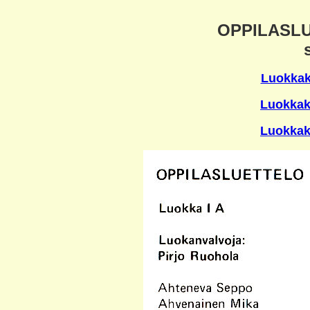
OPPILASLU
Luokkak
Luokkak
Luokkak