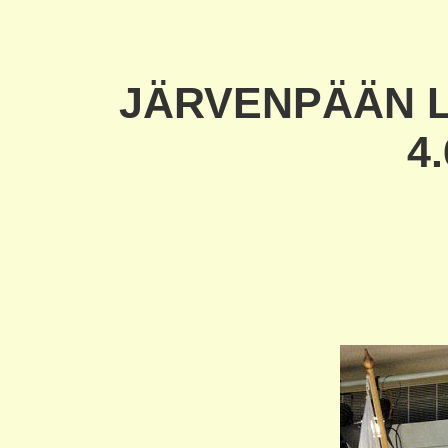
JÄRVENPÄÄN L
4