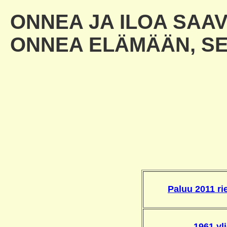
ONNEA JA ILOA SAA
ONNEA ELÄMÄÄN, SE
Paluu 2011 ri
1961 yl