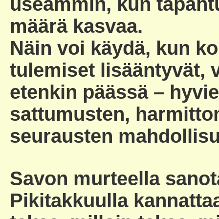
useammin, kun tapahtu
määrä kasvaa.
Näin voi käydä, kun ko
tulemiset lisääntyvät, 
etenkin päässä – hyvi
sattumusten, harmitto
seurausten mahdollisu
Savon murteella sanota
Pikitakkuulla kannatta