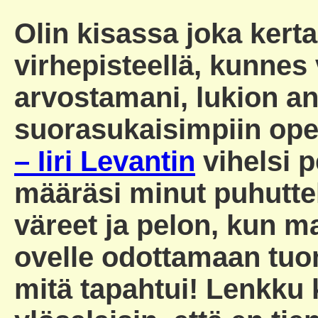
Olin kisassa joka kert
virhepisteellä, kunnes 
arvostamani, lukion an
suorasukaisimpiin opet
– Iiri Levantin
vihelsi 
määräsi minut puhutte
väreet ja pelon, kun m
ovelle odottamaan tuom
mitä tapahtui! Lenkku 