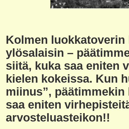
Kolmen luokkatoverin
ylösalaisin – päätimm
siitä, kuka saa eniten 
kielen kokeissa. Kun h
miinus”, päätimmekin k
saa eniten virhepisteitä
arvosteluasteikon!!