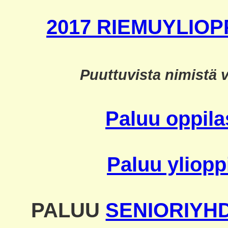
2017 RIEMUYLIOP
Puuttuvista nimistä v
Paluu oppilas
Paluu yliopp
PALUU
SENIORIYH