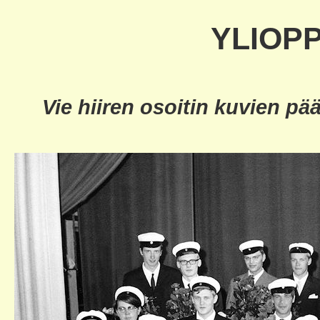
YLIOPP
Vie hiiren osoitin kuvien pä