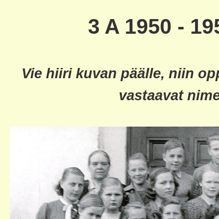
3 A 1950 - 
Vie hiiri kuvan päälle, niin o
vastaavat nime