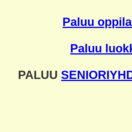
Paluu oppila
Paluu luok
PALUU
SENIORIYH