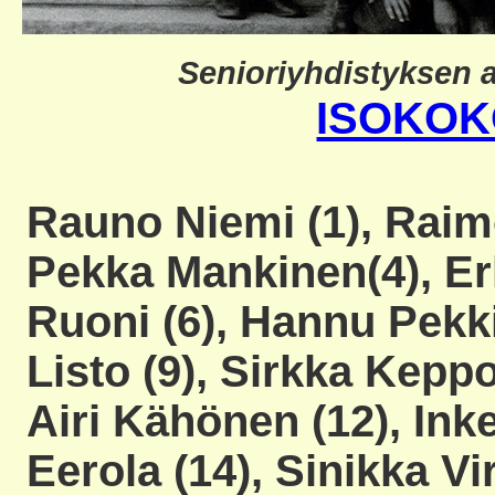
Senioriyhdistyksen a
ISOKOK
Rauno Niemi (1), Raimo
Pekka Mankinen(4), Er
Ruoni (6), Hannu Pekkin
Listo (9), Sirkka Keppo
Airi Kähönen (12), Inke
Eerola (14), Sinikka Vi