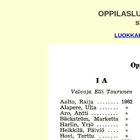
OPPILASLU
s
LUOKKAK