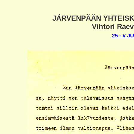
JÄRVENPÄÄN YHTEISKO
Vihtori Rae
25 - v 