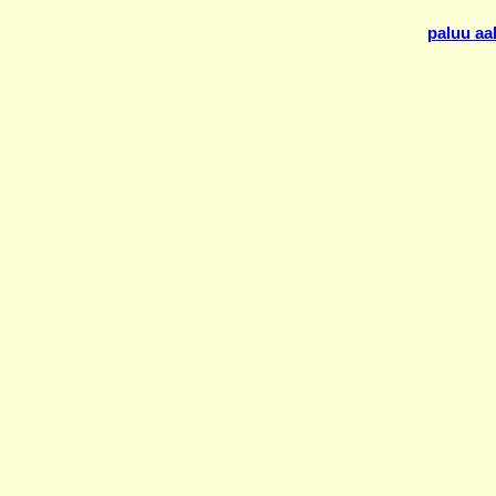
paluu aa