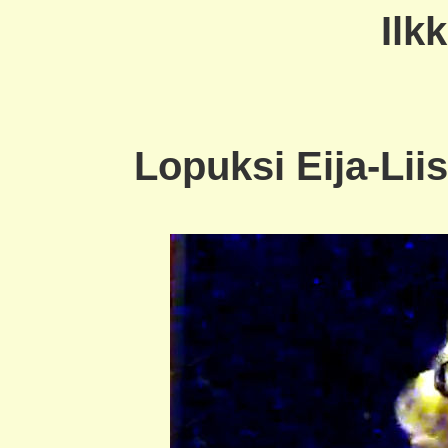
Ilk
Lopuksi Eija-Lii