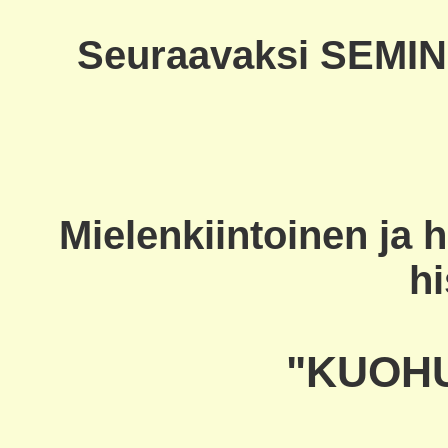
Seuraavaksi SEMIN
Mielenkiintoinen ja
hi
"KUOHU