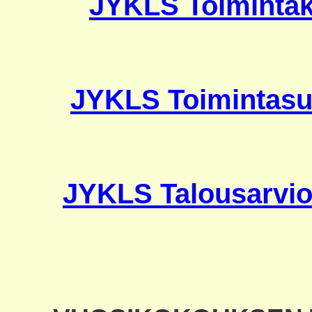
JYKLS Toimintak
JYKLS Toimintasu
JYKLS Talousarvio 