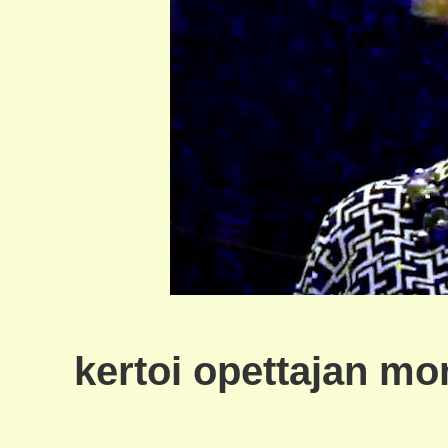
kertoi opettajan mo