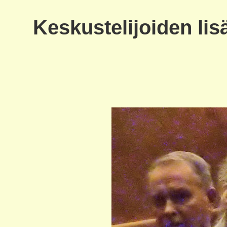
Keskustelijoiden lis