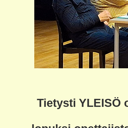
Tietysti YLEISÖ o