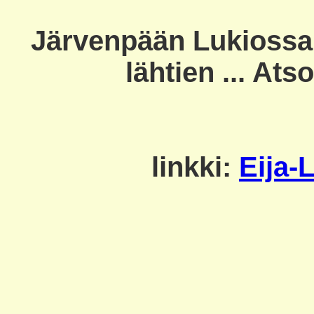
Järvenpään Lukiossa 
lähtien ... Ats
linkki:
Eija-