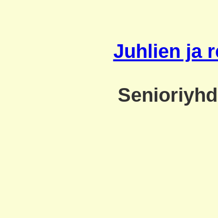
Juhlien ja 
Senioriyh