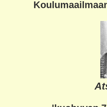
Koulumaailmaan 
At