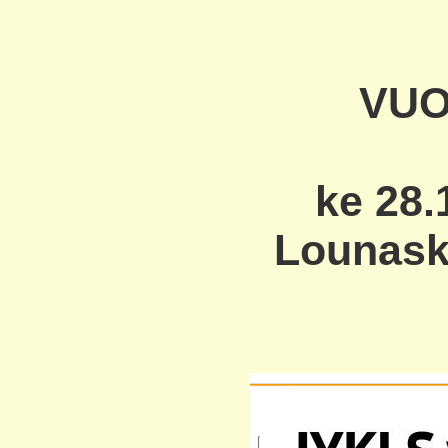
VUO
ke 28.
Lounask