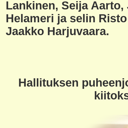
Lankinen, Seija Aarto, 
Helameri ja selin Rist
Jaakko Harjuvaara.
Hallituksen puheenjo
kiitok