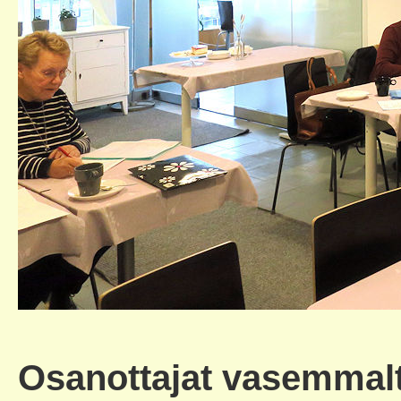
Osanottajat vasemmalt