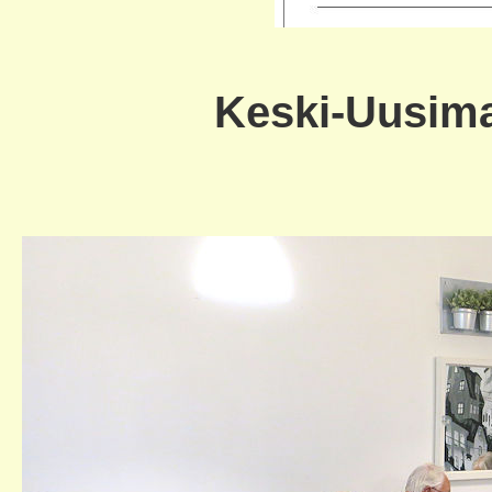
Keski-Uusima