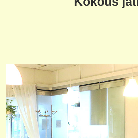
Kokous jatku