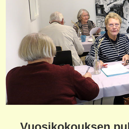
Vuosikokouksen puhe