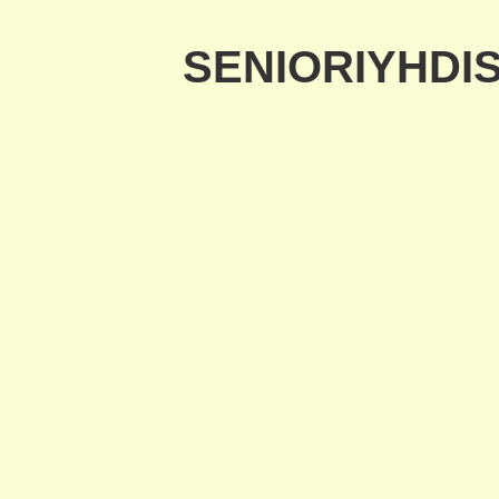
SENIORIYHDI