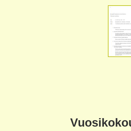
Vuosikokou