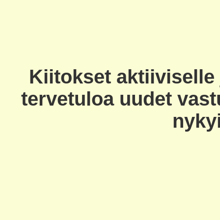
Kiitokset aktiiviselle
tervetuloa uudet vas
nyky