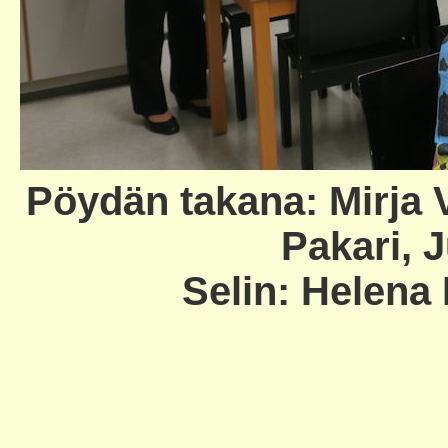
Pöydän takana: Mirja V
Pakari, J
Selin: Helena