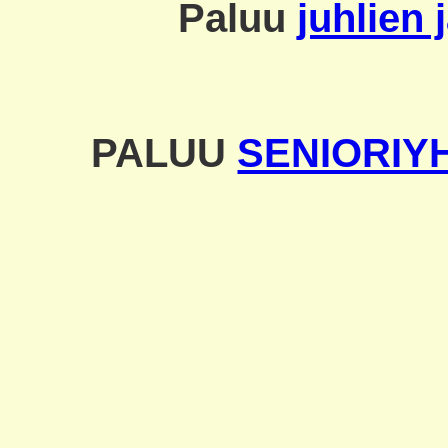
Paluu
juhlien 
PALUU
SENIORIY