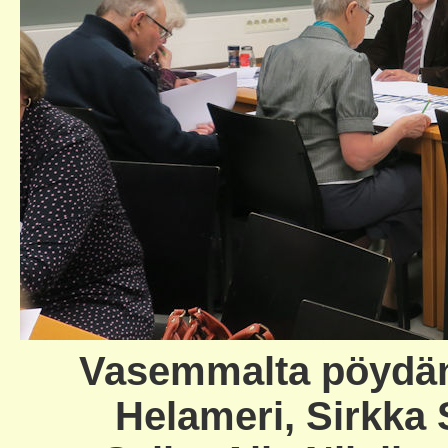
Vasemmalta pöydän 
Helameri, Sirkka