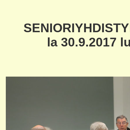
SENIORIYHDIST
la 30.9.2017 l