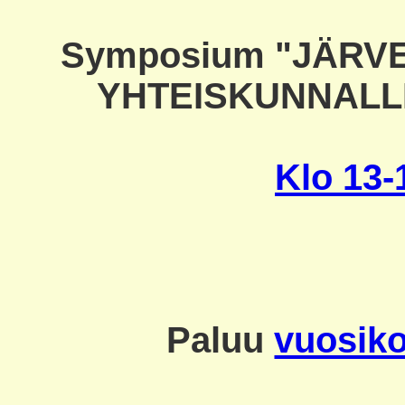
Symposium "JÄRV
YHTEISKUNNALLI
Klo 13
Paluu
vuosiko