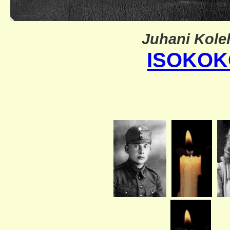
Juhani Kole
ISOKOK