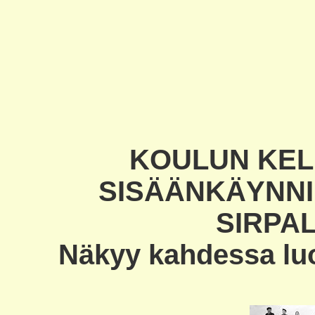
KOULUN KE
SISÄÄNKÄYNNI
SIRPA
Näkyy kahdessa lu