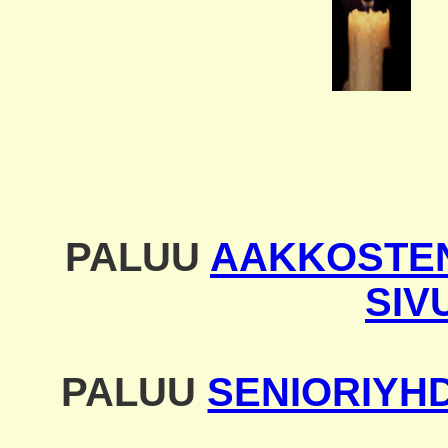
PALUU
AAKKOSTEN
SIV
PALUU
SENIORIYH