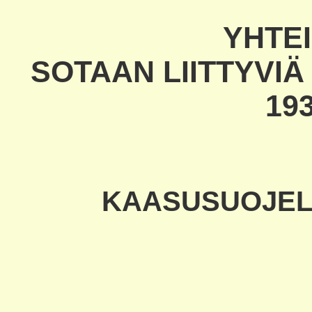
YHTE
SOTAAN LIITTYVIÄ 
193
KAASUSUOJEL