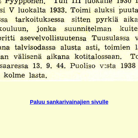
Paluu sankarivainajien sivulle