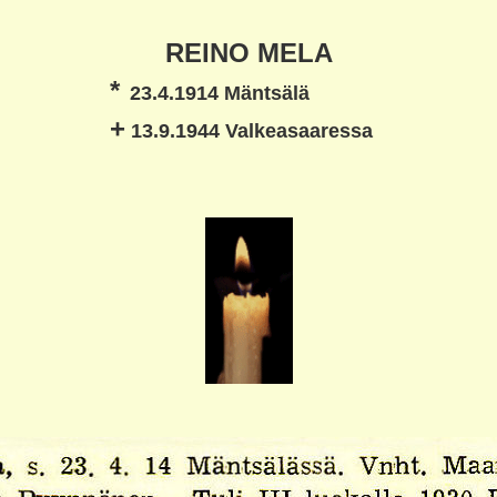
REINO MELA
*
23.4.1914 Mäntsälä
+
13.9.1944 Valkeasaaressa