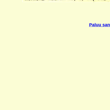
Paluu sank