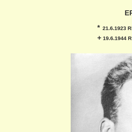
E
*
21.6.1923 R
+
19.6.1944 R