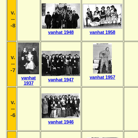
v.
--
-8
vanhat 1948
vanhat 1958
v.
--
-7
vanhat 1957
vanhat
vanhat 1947
1937
v.
--
-6
vanhat 1946