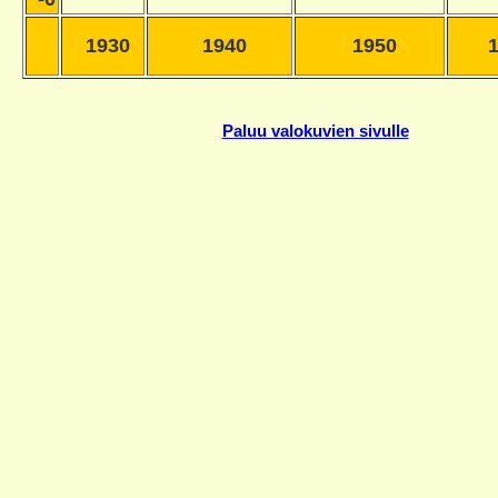
1930
1940
1950
Paluu valokuvien sivulle