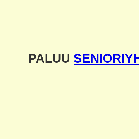
PALUU
SENIORIY