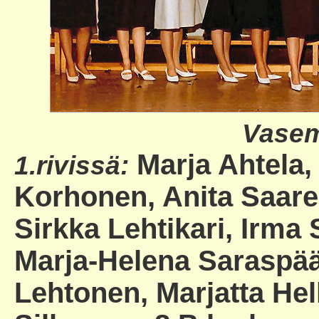
Vasem
Marja Ahtela,
1.rivissä:
Korhonen, Anita Saarel
Sirkka Lehtikari, Irma
Marja-Helena Saraspää
Lehtonen, Marjatta Hell