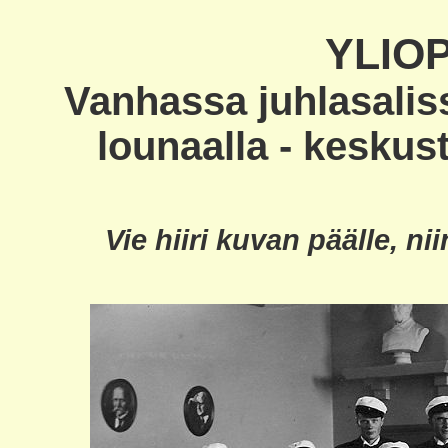
YLIOP
Vanhassa juhlasalis
lounaalla - keskus
Vie hiiri kuvan päälle, n