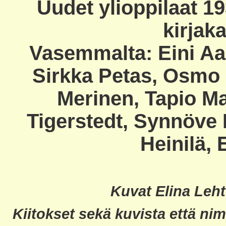
Uudet ylioppilaat 
kirjak
Vasemmalta: Eini Aal
Sirkka Petas, Osmo 
Merinen, Tapio Ma
Tigerstedt, Synnöve 
Heinilä,
Kuvat Elina Leh
Kiitokset sekä kuvista että nim