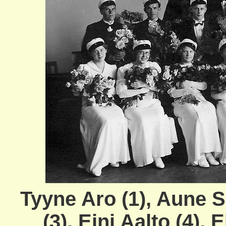
Tyyne Aro (1), Aune Sa
(3), Eini Aalto (4),