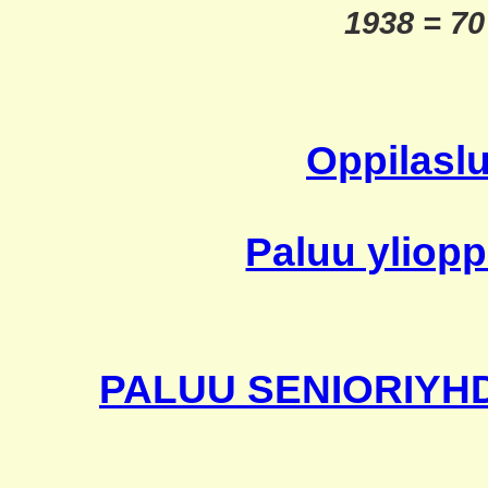
1938 = 70
Oppilaslu
Paluu yliopp
PALUU SENIORIYH