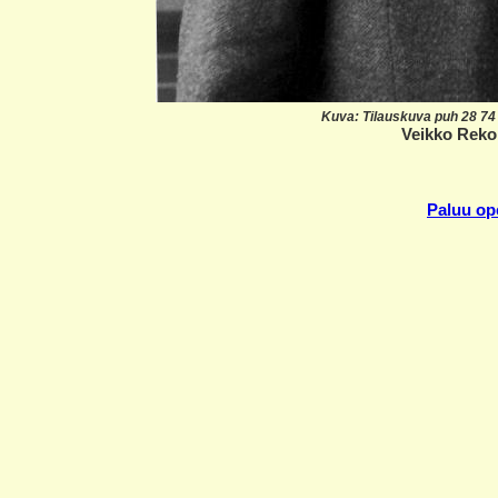
Kuva: Tilauskuva puh 28 74
Veikko Rekol
Paluu ope