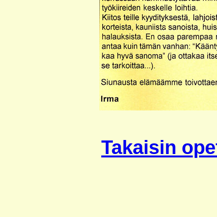
Takaisin opet