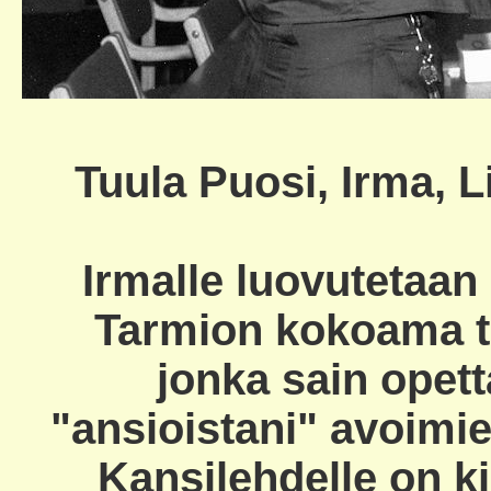
Tuula Puosi, Irma, 
Irmalle luovutetaa
Tarmion kokoama t
jonka sain opet
"ansioistani" avoimie
Kansilehdelle on ki