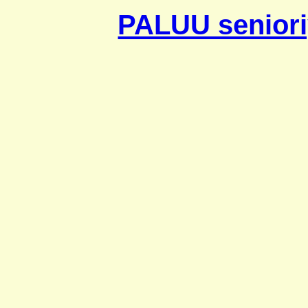
PALUU seniori