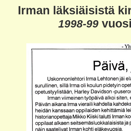
Irman läksiäisistä kir
vuosi
1998-99