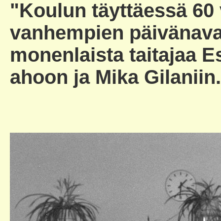
"Koulun täyttäessä 60 v
vanhempien päivänava
monenlaista taitajaa 
ahoon ja Mika Gilaniin