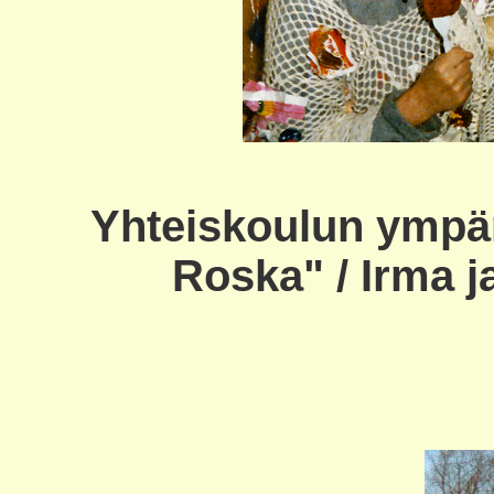
Yhteiskoulun ympä
Roska" / Irma j