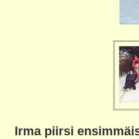
Irma piirsi ensimmä