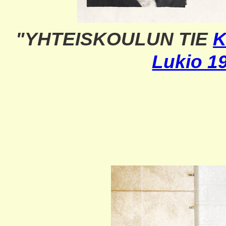
"YHTEISKOULUN TIE
K
Lukio 1