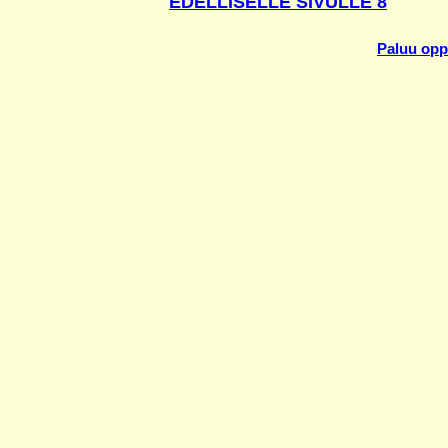
EDELLISELLE SIVULLE 8
Paluu oppi