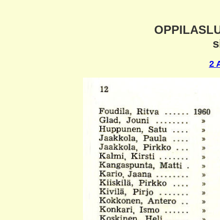
OPPILASLU
s
2 