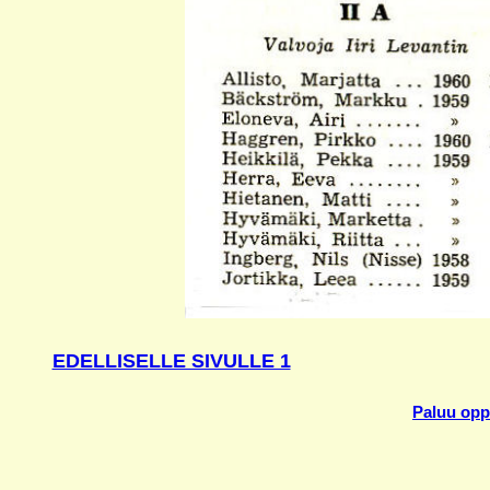
EDELLISELLE SIVULLE 1
Paluu oppi