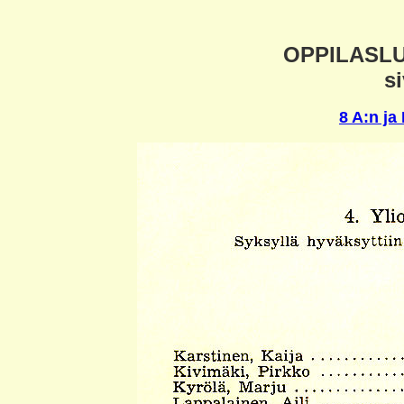
OPPILASLU
si
8 A:n ja