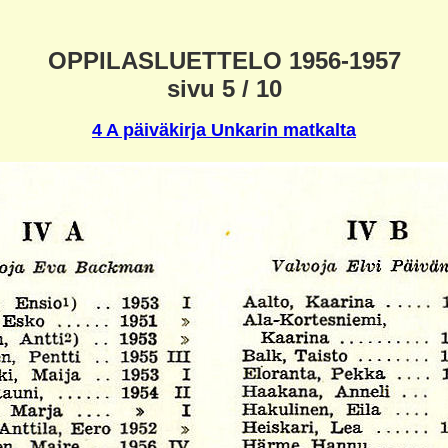
OPPILASLUETTELO 1956-1957
sivu 5 / 10
4 A päiväkirja Unkarin matkalta