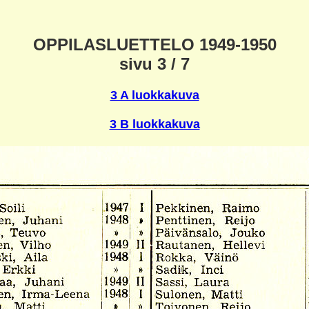
OPPILASLUETTELO 1949-1950
sivu 3 / 7
3 A luokkakuva
3 B luokkakuva