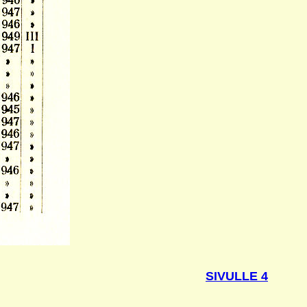
SIVULLE 4